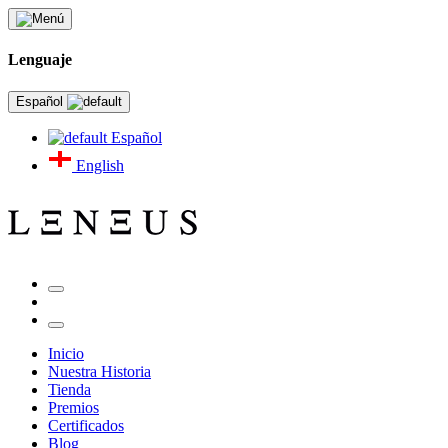
Lenguaje
Español
Español
English
Inicio
Nuestra Historia
Tienda
Premios
Certificados
Blog